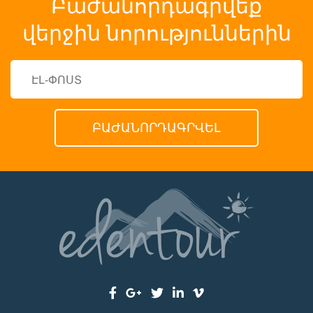
Բաժանորդագրվեք
վերջին նորություններին