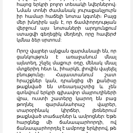
հայոց երկրի բոլոր տեսակի նվերներով։
Նման տոնի ժամանակ յուրաքանչյուրն
իր համար հաճելի նոտա կգտնի։ Բայց
մեր խնդիրն այն է, որ ճամփորդության
վերջում այս նոտաների արդյունքում
ստացվի գեղեցիկ մեղեդի, որը հավերժ
կմնա ձեր սրտում:
Որոշ վայրեր այնքան զարմանալի են, որ
ցանկություն է առաջանում մնալ
այնտեղ, շնչել մաքուր օդը, մենակ մնալ
մտքերիդ հետ և, իհարկե, լիովին վայելել
բնությունը։ Հայաստանում շատ
հրաշքներ կան, դրանցից մի քանիսը
թաքնված են տեսադաշտից և չեն
գտնվում երկրի գլխավոր մայրուղիների
վրա, ուստի շատերը կարող են բաց
թողնել զարմանահրաշ վայրեր,
տարօրինակ կիրճեր, լեռներում
թաքնված տաճարներ և ամրոցներ: Եթե
հարցնեք մի ճանապարհորդի, ով
ճանապարհորդել է ամբողջ երկիրով, թե