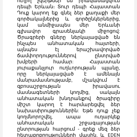
ուղիղ չվերթներ են իրականացվում
դեպի Երևան։ Տուր դեպի Հայաստան
Դուք կարող եք գնել ձեր քաղաքի մեր
գործակալներից և գործընկերներից,
կամ անմիջապես մեր Երևանի
գլխավոր գրասենյակի միջոցով:
Ծրագրերի գները ներկայացված են
ինչպես անհատական ​​հայտերի,
այնպես էլ երաշխավորված
ճամփորդություններով ընտրված
խմբերի համար: Հայաստան
յուրաքանչյուր ուղևորության պլանը,
որը ներկայացված է ամենայն
մանրամասնությամբ, մշակվում է
զբոսաշրջության իրավասու
մասնագետների կողմից, սակայն
անհատական ​​խնդրանքով ծրագիրը
միշտ կարող է հարմարեցվել ձեր
նախասիրություններին: Եթե ​​դուք չեք
կողմնորոշվել, ապա ուղարկեք
անհատական ​​շրջագայության
ընտրության հարցում - գրեք մեզ ձեր
հետաքրքրությունների մասին, և EDEN