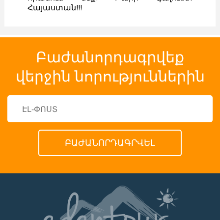
Հայաստան!!!
Բաժանորդագրվեք
վերջին նորություններին