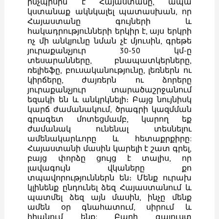
ինչպիսին է Հայաստանը, ապա
կստանաք ակնկալել պատասխան, որ
Հայաստանը գույների և
հակադրությունների երկիր է, այս երկրի
ոչ մի անկյունը նման չէ մյուսին, գրեթե
յուրաքանչյուր 30-50 կմ-ը
տեսարանները, բնապատկերները,
ռելիեֆը, բուսականությունը, լեռներն ու
կիրճերը, ժայռերն ու ձորերը
յուրաքանչյուր տարածաշրջանում
եզակի են և անկրկնելի։ Բայց նույնիսկ
կարճ ժամանակում, ծրագրի կազմման
գրագետ մոտեցմամբ, կարող եք
ժամանակ ունենալ տեսնելու
ամենակարևորը և հետաքրքիրը:
Հայաստանի մասին կարելի է շատ գրել,
բայց փորձը ցույց է տալիս, որ
լավագույն վկաները քո
տպավորություններն են։ Մենք ուրախ
կլինենք ընդունել ձեզ Հայաստանում և
պատմել ձեզ այն մասին, ինչը մենք
ամեն օր գնահատում, սիրում և
հիանում ենք: Բարի գալուստ