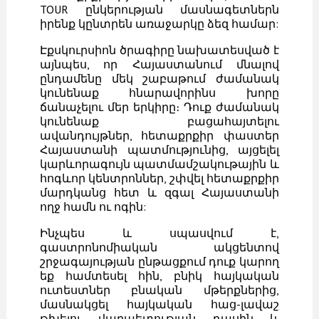
TOUR ընկերության մասնագետներն
իրենք կընտրեն առաջարկը ձեզ համար:
Էքսկուրսիոն ծրագիրը նախատեսված է
այնպես, որ Հայաստանում մնալով
ընդամենը մեկ շաբաթում ժամանակ
կունենաք հնարավորինս խորը
ճանաչելու մեր երկիրը։ Դուք ժամանակ
կունենաք բացահայտելու
ավանդույթներ, հետաքրքիր փաստեր
Հայաստանի պատմությունից, այցելել
կարևորագույն պատմամշակութային և
հոգևոր կենտրոններ, շփվել հետաքրքիր
մարդկանց հետ և զգալ Հայաստանի
ողջ համն ու ոգին:
Ինչպես և սպասվում է,
գաստրոնոմիական ակցենտով
շրջագայության ընթացքում դուք կարող
եք համտեսել հին, բնիկ հայկական
ուտեստներ բնական մթերքներից,
մասնակցել հայկական հաց-լավաշ
թխելու վարպետության դասին և