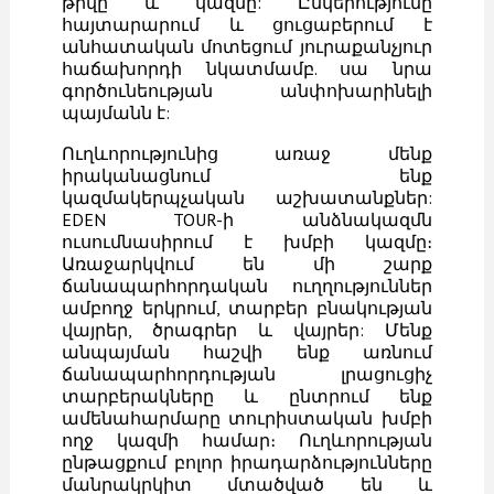
թիվը և կազմը: Ընկերությունը
հայտարարում և ցուցաբերում է
անհատական ​​մոտեցում յուրաքանչյուր
հաճախորդի նկատմամբ. սա նրա
գործունեության անփոխարինելի
պայմանն է:
Ուղևորությունից առաջ մենք
իրականացնում ենք
կազմակերպչական աշխատանքներ:
EDEN TOUR-ի անձնակազմն
ուսումնասիրում է խմբի կազմը։
Առաջարկվում են մի շարք
ճանապարհորդական ուղղություններ
ամբողջ երկրում, տարբեր բնակության
վայրեր, ծրագրեր և վայրեր: Մենք
անպայման հաշվի ենք առնում
ճանապարհորդության լրացուցիչ
տարբերակները և ընտրում ենք
ամենահարմարը տուրիստական ​​խմբի
ողջ կազմի համար։ Ուղևորության
ընթացքում բոլոր իրադարձությունները
մանրակրկիտ մտածված են և