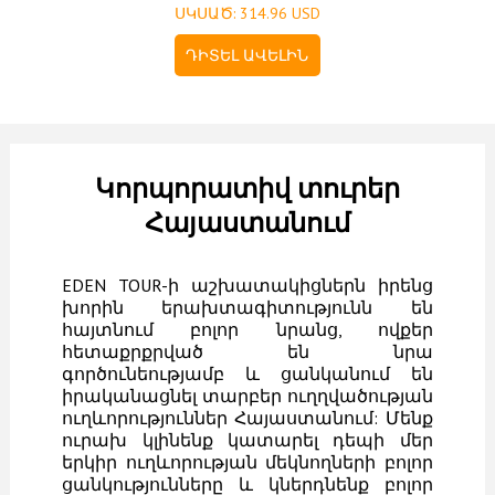
ՍԿՍԱԾ: 314.96 USD
ԴԻՏԵԼ ԱՎԵԼԻՆ
Կորպորատիվ տուրեր
Հայաստանում
EDEN TOUR-ի աշխատակիցներն իրենց
խորին երախտագիտությունն են
հայտնում բոլոր նրանց, ովքեր
հետաքրքրված են նրա
գործունեությամբ և ցանկանում են
իրականացնել տարբեր ուղղվածության
ուղևորություններ Հայաստանում: Մենք
ուրախ կլինենք կատարել դեպի մեր
երկիր ուղևորության մեկնողների բոլոր
ցանկությունները և կներդնենք բոլոր