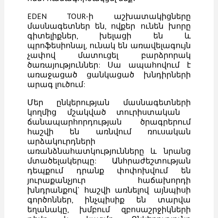
EDEN TOUR-ի աշխատակիցները
մասնագետներ են, ովքեր ունեն խորը
գիտելիքներ, խելացի են և
պրոֆեսիոնալ, ունակ են առավելագույն
չափով մատուցել բարձրորակ
ծառայություններ: Սա ապահովում է
առաջացած ցանկացած խնդիրների
արագ լուծում:
Մեր ընկերության մասնագետների
կողմից մշակված տուրիստական ​​
ճանապարհորդության ծրագրերում
հաշվի են առնվում ռուսական
արձակուրդների
առանձնահատկությունները և նրանց
մտածելակերպը: Անհրաժեշտության
դեպքում դրանք փոփոխվում են
յուրաքանչյուր հաճախորդի
խնդրանքով` հաշվի առնելով այնպիսի
գործոններ, ինչպիսիք են տարվա
եղանակը, խմբում զբոսաշրջիկների