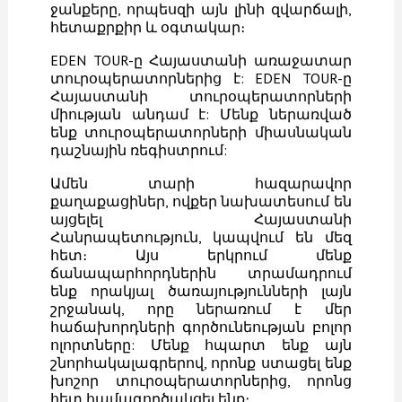
ջանքերը, որպեսզի այն լինի զվարճալի,
հետաքրքիր և օգտակար։
EDEN TOUR-ը Հայաստանի առաջատար
տուրօպերատորներից է: EDEN TOUR-ը
Հայաստանի տուրօպերատորների
միության անդամ է: Մենք ներառված
ենք տուրօպերատորների միասնական
դաշնային ռեգիստրում:
Ամեն տարի հազարավոր
քաղաքացիներ, ովքեր նախատեսում են
այցելել Հայաստանի
Հանրապետություն, կապվում են մեզ
հետ։ Այս երկրում մենք
ճանապարհորդներին տրամադրում
ենք որակյալ ծառայությունների լայն
շրջանակ, որը ներառում է մեր
հաճախորդների գործունեության բոլոր
ոլորտները: Մենք հպարտ ենք այն
շնորհակալագրերով, որոնք ստացել ենք
խոշոր տուրօպերատորներից, որոնց
հետ համագործակցել ենք։