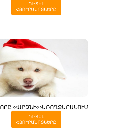
ԴԻՏԵԼ
ՀՅՈՒՐԱՆՈՑՆԵՐԸ
ՈՐԸ <<ԱՐԶՆԻ>>ԱՌՈՂՋԱՐԱՆՈՒՄ
ԴԻՏԵԼ
ՀՅՈՒՐԱՆՈՑՆԵՐԸ