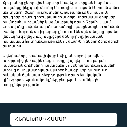
Հյուրանոց ընտրելիս կարևոր է նայել, թե որքան հարմար է
տեղանքը, ինչպիսի սնունդ են տալիս ու որքան հեռու են գինու
նկուղները։ Շատ հյուրատներ առաջարկում են հատուկ
ծրագրեր՝ գինու գործարաններ այցելել, տեղական գինիներ
համտեսել, արշավներ կազմակերպել դեպի Ջերմուկ կամ
Նորավանք, ավանդական խոհանոցի դասընթացներ ու նման
բաներ։ Մարդիկ սովորաբար ընտրում են այն տեղերը, որտեղ
լեռնային գեղեցկությունը, ջերմ մթնոլորտը, իսկական
հայկական հյուրընկալությունն ու մատչելի գները ձեռք ձեռքի
են տալիս։
Եղեգնաձորը հիանալի վայր է մի քանի օրով կտրվելու
առօրյայից, լեռնային մաքուր օդը վայելելու, տեղական
լավագույն գինիները համտեսելու ու վերադառնալու ավելի
առույգ ու տպավորված։ Այստեղ հանգիստը դառնում է
իսկական ճանապարհորդություն դեպի հայկական
գինեգործության ակունքներ, բնություն ու անկեղծ
հյուրընկալություն։