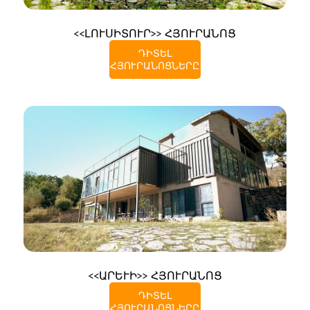
<<ԼՈՒՍԻՏՈՒՐ>> ՀՅՈՒՐԱՆՈՑ
ԴԻՏԵԼ
ՀՅՈՒՐԱՆՈՑՆԵՐԸ
<<ԱՐԵՒԻ>> ՀՅՈՒՐԱՆՈՑ
ԴԻՏԵԼ
ՀՅՈՒՐԱՆՈՑՆԵՐԸ