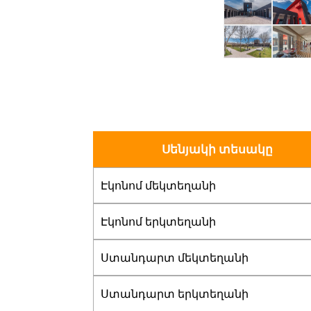
Սենյակի տեսակը
Էկոնոմ մեկտեղանի
Էկոնոմ երկտեղանի
Ստանդարտ մեկտեղանի
Ստանդարտ երկտեղանի