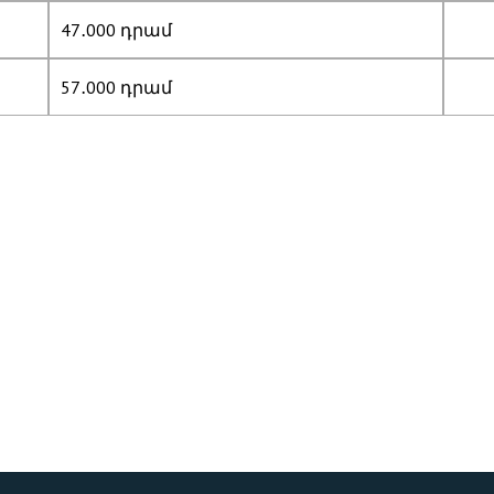
47․000 դրամ
57․000 դրամ