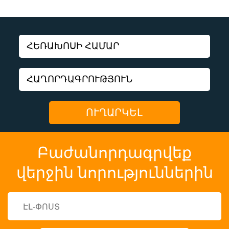
Բաժանորդագրվեք
վերջին նորություններին