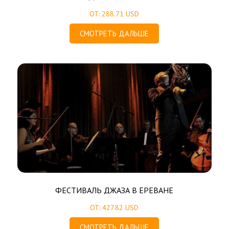
ОТ: 288.71 USD
СМОТРЕТЬ ДАЛЬШЕ
ФЕСТИВАЛЬ ДЖАЗА В ЕРЕВАНЕ
ОТ: 427.82 USD
СМОТРЕТЬ ДАЛЬШЕ