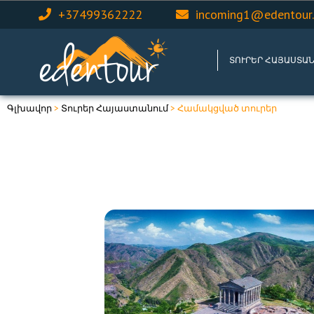
+37499362222
incoming1@edentour
ՏՈՒՐԵՐ ՀԱՅԱՍՏԱ
Գլխավոր
>
Տուրեր Հայաստանում
> Համակցված տուրեր