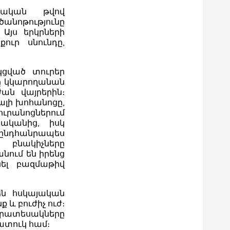
ական թվով
նոթությունը
Այս երկրների
քուր սնունդը,
կցված տուրեր
րը կկարողանան
ան վայրերին։
լի խոհանոցը,
ուրանոցներում
ականից, իսկ
 ընդհանրապես
 բնակիչները
նում են իրենց
նել բազմաթիվ
են հսկայական
 և բուժիչ ուժ։
ակրատեսակները
ատուկ համ։