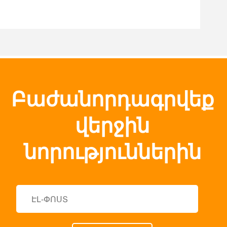
Բաժանորդագրվեք
վերջին
նորություններին